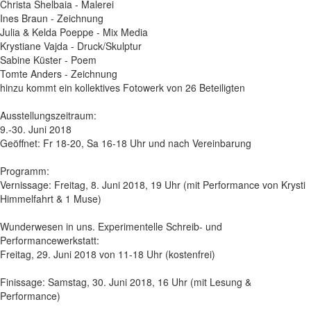
Christa Shelbaia - Malerei
Ines Braun - Zeichnung
Julia & Kelda Poeppe - Mix Media
Krystiane Vajda - Druck/Skulptur
Sabine Küster - Poem
Tomte Anders - Zeichnung
hinzu kommt ein kollektives Fotowerk von 26 Beteiligten
Ausstellungszeitraum:
9.-30. Juni 2018
Geöffnet: Fr 18-20, Sa 16-18 Uhr und nach Vereinbarung
Programm:
Vernissage: Freitag, 8. Juni 2018, 19 Uhr (mit Performance von Krysti
Himmelfahrt & 1 Muse)
Wunderwesen in uns. Experimentelle Schreib- und
Performancewerkstatt:
Freitag, 29. Juni 2018 von 11-18 Uhr (kostenfrei)
Finissage: Samstag, 30. Juni 2018, 16 Uhr (mit Lesung &
Performance)