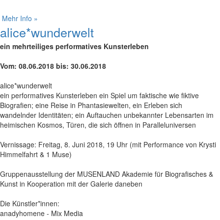
Mehr Info »
alice*wunderwelt
ein mehrteiliges performatives Kunsterleben
Vom: 08.06.2018 bis: 30.06.2018
alice*wunderwelt
ein performatives Kunsterleben ein Spiel um faktische wie fiktive
Biografien; eine Reise in Phantasiewelten, ein Erleben sich
wandelnder Identitäten; ein Auftauchen unbekannter Lebensarten im
heimischen Kosmos, Türen, die sich öffnen in Paralleluniversen
Vernissage: Freitag, 8. Juni 2018, 19 Uhr (mit Performance von Krysti
Himmelfahrt & 1 Muse)
Gruppenausstellung der MUSENLAND Akademie für Biografisches &
Kunst in Kooperation mit der Galerie daneben
Die Künstler*innen:
anadyhomene - Mix Media