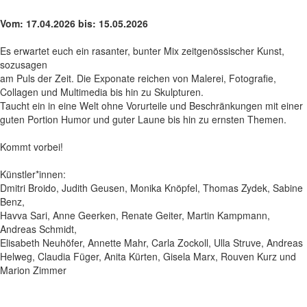
Vom: 17.04.2026 bis: 15.05.2026
Es erwartet euch ein rasanter, bunter Mix zeitgenössischer Kunst,
sozusagen
am Puls der Zeit. Die Exponate reichen von Malerei, Fotografie,
Collagen und Multimedia bis hin zu Skulpturen.
Taucht ein in eine Welt ohne Vorurteile und Beschränkungen mit einer
guten Portion Humor und guter Laune bis hin zu ernsten Themen.
Kommt vorbei!
Künstler*innen:
Dmitri Broido, Judith Geusen, Monika Knöpfel, Thomas Zydek, Sabine
Benz,
Havva Sari, Anne Geerken, Renate Geiter, Martin Kampmann,
Andreas Schmidt,
Elisabeth Neuhöfer, Annette Mahr, Carla Zockoll, Ulla Struve, Andreas
Helweg, Claudia Füger, Anita Kürten, Gisela Marx, Rouven Kurz und
Marion Zimmer